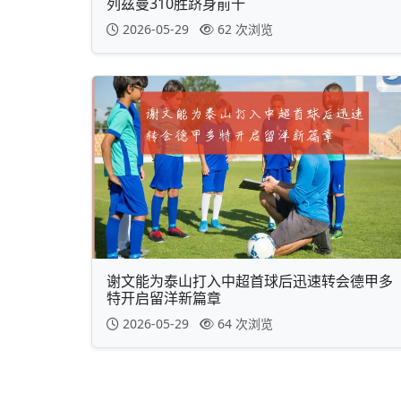
列兹曼310胜跻身前十
2026-05-29
62 次浏览
谢文能为泰山打入中超首球后迅速转会德甲多
特开启留洋新篇章
2026-05-29
64 次浏览