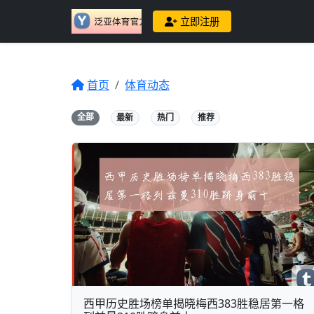
立即注册
首页
体育动态
全部
最新
热门
推荐
西甲历史胜场榜单揭晓梅西383胜稳居第一格