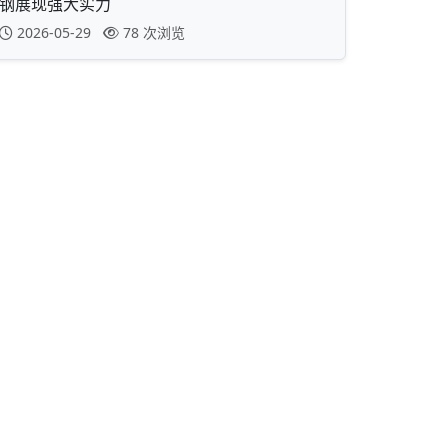
钢展现强大实力
2026-05-29
78 次浏览