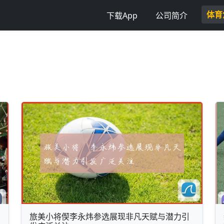
体育
下载App
公司简介
旅美小将偰李永炜参选展现非凡天赋与潜力引