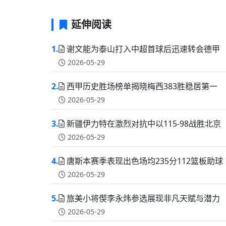
延伸阅读
1.
谢文能为泰山打入中超首球后迅速转会德甲
2026-05-29
2.
西甲历史胜场榜单揭晓梅西383胜稳居第一
2026-05-29
3.
新疆伊力特在激烈对抗中以115-98战胜北京
2026-05-29
4.
唐斯本赛季表现出色场均235分112篮板助球
2026-05-29
5.
旅美小将偰李永炜参选展现非凡天赋与潜力
2026-05-29